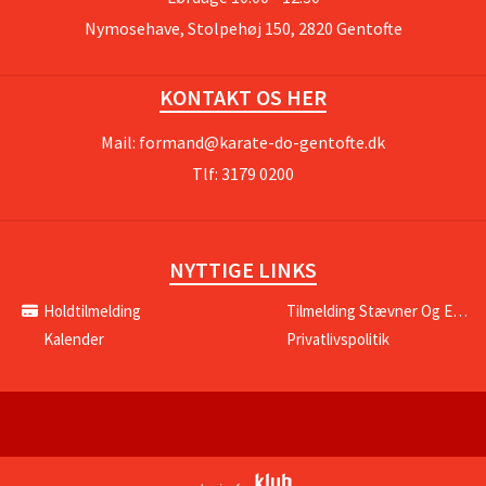
Nymosehave, Stolpehøj 150, 2820 Gentofte
KONTAKT OS HER
Mail:
formand@karate-do-gentofte.dk
Tlf: 3179 0200
NYTTIGE LINKS
Holdtilmelding
Tilmelding Stævner Og Events
Kalender
Privatlivspolitik