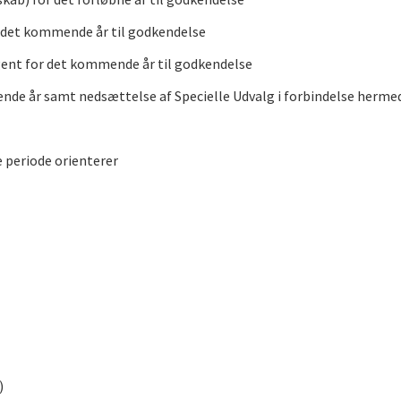
r det kommende år til godkendelse
ngent for det kommende år til godkendelse
ende år samt nedsættelse af Specielle Udvalg i forbindelse herme
e periode orienterer
)