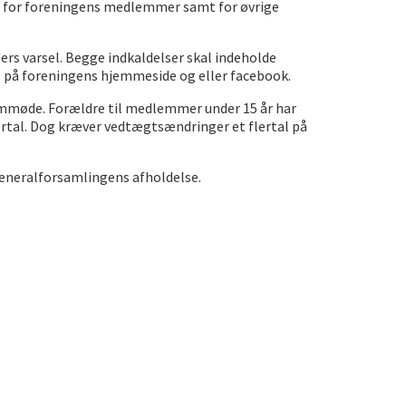
s for foreningens medlemmer samt for øvrige
rs varsel. Begge indkaldelser skal indeholde
 på foreningens hjemmeside og eller facebook.
mmøde. Forældre til medlemmer under 15 år har
tal. Dog kræver vedtægtsændringer et flertal på
l generalforsamlingens afholdelse.