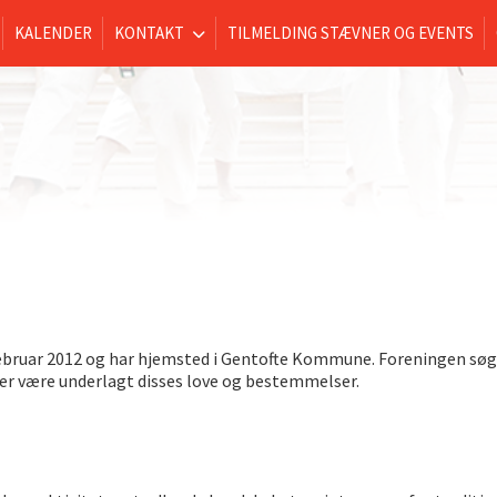
KALENDER
KONTAKT
TILMELDING STÆVNER OG EVENTS
 februar 2012 og har hjemsted i Gentofte Kommune. Foreningen sø
er være underlagt disses love og bestemmelser.