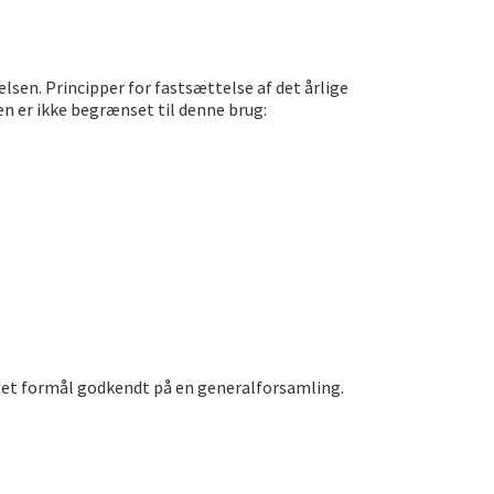
en. Principper for fastsættelse af det årlige
n er ikke begrænset til denne brug:
l et formål godkendt på en generalforsamling.