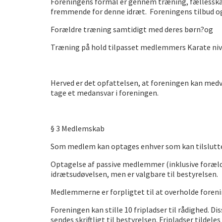
Foreningens formål er gennem træning, fællesskab
fremmende for denne idræt. Foreningens tilbud og a
Forældre træning samtidigt med deres børn?og
Træning på hold tilpasset medlemmers Karate ni
Herved er det opfattelsen, at foreningen kan medvi
tage et medansvar i foreningen.
§ 3 Medlemskab
Som medlem kan optages enhver som kan tilslutte s
Optagelse af passive medlemmer (inklusive foræld
idrætsudøvelsen, men er valgbare til bestyrelsen.
Medlemmerne er forpligtet til at overholde foren
Foreningen kan stille 10 fripladser til rådighed. 
sendes skriftligt til bestyrelsen. Fripladser tildel