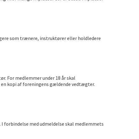
ngere som trænere, instruktører eller holdledere
ktør. For medlemmer under 18 år skal
 en kopi af foreningens gældende vedtægter.
er. I forbindelse med udmeldelse skal medlemmets