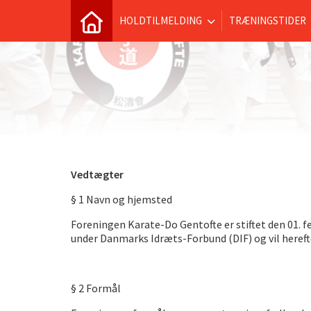
HOLDTILMELDING
TRÆNINGSTIDER
Vedtægter
§ 1 Navn og hjemsted
Foreningen Karate-Do Gentofte er stiftet den 01.
under Danmarks Idræts-Forbund (DIF) og vil hereft
§ 2 Formål