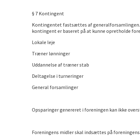
§ 7 Kontingent
Kontingentet fastsættes af generalforsamlingen. 
kontingent er baseret på at kunne opretholde fore
Lokale leje
Træner lønninger
Uddannelse af træner stab
Deltagelse i turneringer
General forsamlinger
Opsparinger genereret i foreningen kan ikke overs
Foreningens midler skal indsættes på foreningens 