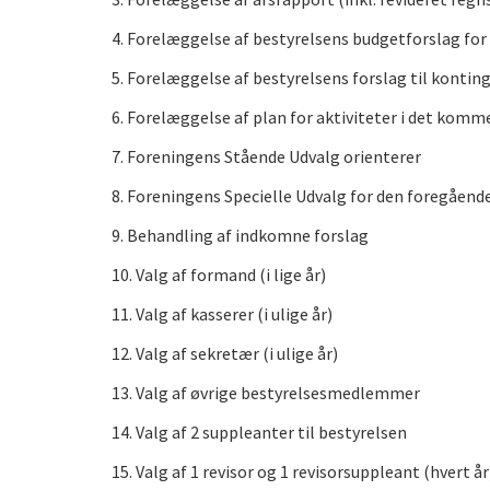
4. Forelæggelse af bestyrelsens budgetforslag fo
5. Forelæggelse af bestyrelsens forslag til konti
6. Forelæggelse af plan for aktiviteter i det komm
7. Foreningens Stående Udvalg orienterer
8. Foreningens Specielle Udvalg for den foregåend
9. Behandling af indkomne forslag
10. Valg af formand (i lige år)
11. Valg af kasserer (i ulige år)
12. Valg af sekretær (i ulige år)
13. Valg af øvrige bestyrelsesmedlemmer
14. Valg af 2 suppleanter til bestyrelsen
15. Valg af 1 revisor og 1 revisorsuppleant (hvert år