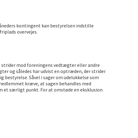
neders kontingent kan bestyrelsen indstille
friplads overvejes.
strider mod foreningens vedtægter eller andre
er og således har udvist en optræden, der strider
 bestyrelse. Såvel i sager om udelukkelse som
an medlemmet kræve, at sagen behandles med
 et særligt punkt. For at omstøde en eksklusion